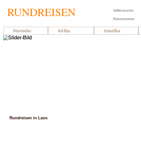
RUNDREISEN
Volltextsuche:
Reisenummer:
Startseite
Afrika
Amerika
Rundreisen in Laos