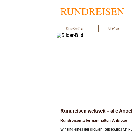
RUNDREISEN
Startseite
Afrika
Rundreisen weltweit – alle Ange
Rundreisen aller namhaften Anbieter
Wir sind eines der größten Reisebüros für R