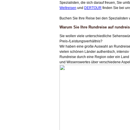
Spezialisten, die sich darauf freuen, Sie 
Weltreisen
und
DERTOUR
finden Sie bei uns
Buchen Sie Ihre Reise bei den Spezialisten 
Warum Sie Ihre Rundreise auf rundreis
Sie wollen viele unterschiedliche Sehenswür
Preis-/Leistungsverhältnis?
Wir haben eine große Auswahl an Rundreise 
vielen schönen Länder authentisch, intensiv
Rundreise durch eine Region oder ein Land w
und Wissenswertes über verschiedene Aspekte