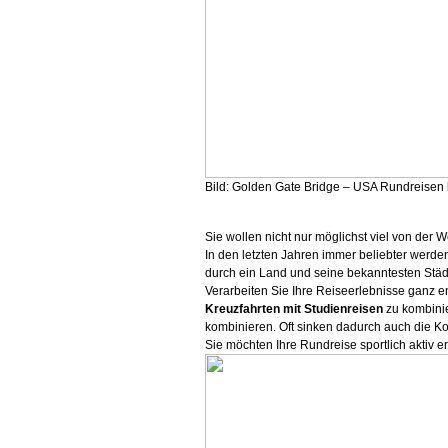
Bild: Golden Gate Bridge – USA Rundreisen 
Sie wollen nicht nur möglichst viel von der
In den letzten Jahren immer beliebter werd
durch ein Land und seine bekanntesten Städt
Verarbeiten Sie Ihre Reiseerlebnisse ganz 
Kreuzfahrten mit Studienreisen
zu kombinie
kombinieren. Oft sinken dadurch auch die Ko
Sie möchten Ihre Rundreise sportlich aktiv e