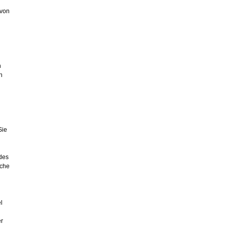
von
n
n
Sie
 des
iche
n
l
er