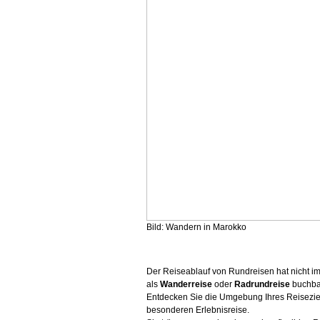
Bild: Wandern in Marokko
Der Reiseablauf von Rundreisen hat nicht im
als
Wanderreise
oder
Radrundreise
buchbar
Entdecken Sie die Umgebung Ihres Reisezie
besonderen Erlebnisreise.