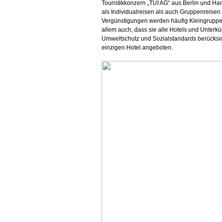
Touristikkonzern „TUI AG“ aus Berlin und H
als Individualreisen als auch Gruppenreisen 
Vergünstigungen werden häufig Kleingruppen 
allem auch, dass sie alle Hotels und Unterk
Umweltschutz und Sozialstandards berücksic
einzigen Hotel angeboten.