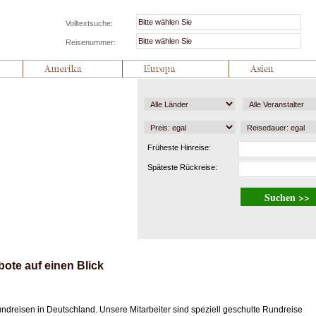
Volltextsuche:
Reisenummer:
Amerika
Europa
Asien
Früheste Hinreise:
Späteste Rückreise:
bote auf einen Blick
undreisen in Deutschland. Unsere Mitarbeiter sind speziell geschulte Rundreise