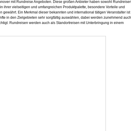
annover mit Rundreise Angeboten. Diese großen Anbieter haben sowohl Rundreise
in ihrer vielseitigen und umfangreichen Produktpalette, besondere Vorteile und
gewährt. Ein Merkmal dieser bekannten und international tätigen Veranstalter ist
ünfte in den Zielgebieten sehr sorgfältig auswählen, dabei werden zunehmend auc
htigt. Rundreisen werden auch als Standortreisen mit Unterbringung in einem