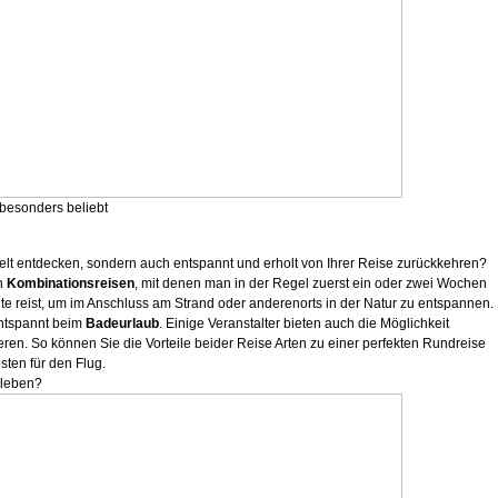
besonders beliebt
 Welt entdecken, sondern auch entspannt und erholt von Ihrer Reise zurückkehren?
en
Kombinationsreisen
, mit denen man in der Regel zuerst ein oder zwei Wochen
e reist, um im Anschluss am Strand oder anderenorts in der Natur zu entspannen.
entspannt beim
Badeurlaub
. Einige Veranstalter bieten auch die Möglichkeit
ren. So können Sie die Vorteile beider Reise Arten zu einer perfekten Rundreise
sten für den Flug.
rleben?