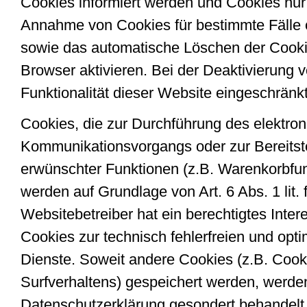
Cookies informiert werden und Cookies nur i
Annahme von Cookies für bestimmte Fälle 
sowie das automatische Löschen der Cook
Browser aktivieren. Bei der Deaktivierung 
Funktionalität dieser Website eingeschränkt
Cookies, die zur Durchführung des elektro
Kommunikationsvorgangs oder zur Bereitste
erwünschter Funktionen (z.B. Warenkorbfunk
werden auf Grundlage von Art. 6 Abs. 1 lit
Websitebetreiber hat ein berechtigtes Inte
Cookies zur technisch fehlerfreien und opti
Dienste. Soweit andere Cookies (z.B. Cook
Surfverhaltens) gespeichert werden, werden
Datenschutzerklärung gesondert behandelt