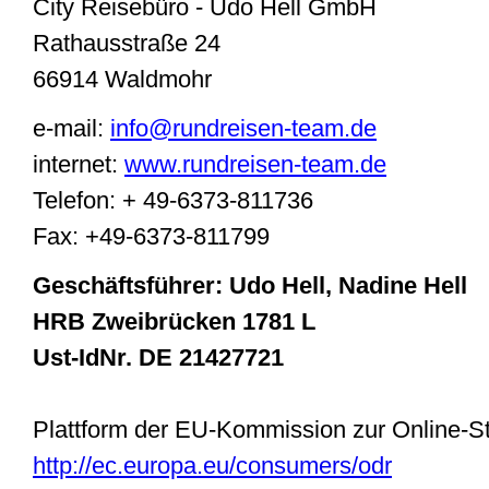
City Reisebüro - Udo Hell GmbH
Rathausstraße 24
66914 Waldmohr
e-mail:
info@rundreisen-team.de
internet:
www.rundreisen-team.de
Telefon: + 49-6373-811736
Fax: +49-6373-811799
Geschäftsführer: Udo Hell, Nadine Hell
HRB Zweibrücken 1781 L
Ust-IdNr. DE 21427721
Plattform der EU-Kommission zur Online-St
http://ec.europa.eu/consumers/odr