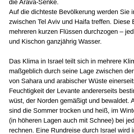
die Arava-Senke.
Auf die dichteste Bevölkerung werden Sie i
zwischen Tel Aviv und Haifa treffen. Dies
mehreren kurzen Flüssen durchzogen – jed
und Kischon ganzjährig Wasser.
Das Klima in Israel teilt sich in mehrere Kl
maßgeblich durch seine Lage zwischen der
von Sahara und arabischer Wüste einerseit
Feuchtigkeit der Levante andererseits bes
wüst, der Norden gemäßigt und bewaldet. 
sind die Sommer trocken und heiß, im Wint
(in höheren Lagen auch mit Schnee) bei j
rechnen. Eine Rundreise durch Israel wird 