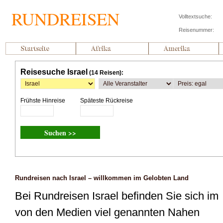
RUNDREISEN
Volltextsuche:
Reisenummer:
Startseite
Afrika
Amerika
Reisesuche Israel
(14 Reisen):
Frühste Hinreise
Späteste Rückreise
Rundreisen nach Israel – willkommen im Gelobten Land
Bei Rundreisen Israel befinden Sie sich im
von den Medien viel genannten Nahen