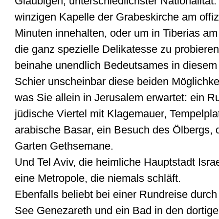
Gläubigen, unterschiedlichster Nationalität.
winzigen Kapelle der Grabeskirche am offizi
Minuten innehalten, oder um in Tiberias a
die ganz spezielle Delikatesse zu probieren
beinahe unendlich Bedeutsames in diesem
Schier unscheinbar diese beiden Möglichke
was Sie allein in Jerusalem erwartet: ein 
jüdische Viertel mit Klagemauer, Tempelpla
arabische Basar, ein Besuch des Ölbergs, 
Garten Gethsemane.
Und Tel Aviv, die heimliche Hauptstadt Israe
eine Metropole, die niemals schläft.
Ebenfalls beliebt bei einer Rundreise durch 
See Genezareth und ein Bad in den dortige