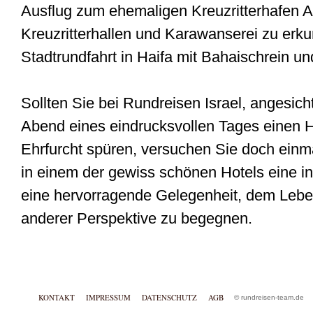
Ausflug zum ehemaligen Kreuzritterhafen Ak
Kreuzritterhallen und Karawanserei zu erku
Stadtrundfahrt in Haifa mit Bahaischrein u
Sollten Sie bei Rundreisen Israel, angesich
Abend eines eindrucksvollen Tages einen
Ehrfurcht spüren, versuchen Sie doch einm
in einem der gewiss schönen Hotels eine i
eine hervorragende Gelegenheit, dem Lebe
anderer Perspektive zu begegnen.
KONTAKT
IMPRESSUM
DATENSCHUTZ
AGB
© rundreisen-team.de